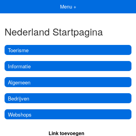
Menu +
Nederland Startpagina
Toerisme
Informatie
Algemeen
Bedrijven
Webshops
Link toevoegen