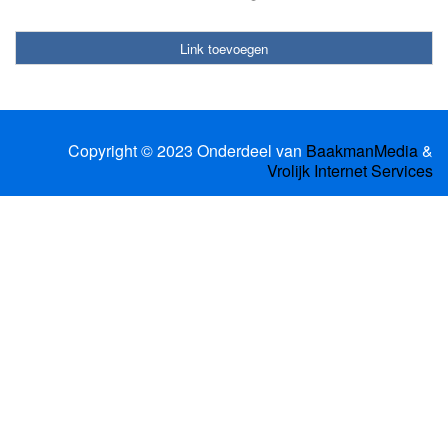
Link toevoegen
Copyright © 2023 Onderdeel van
BaakmanMedia
&
Vrolijk Internet Services